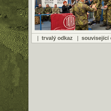
|
trvalý odkaz
|
související