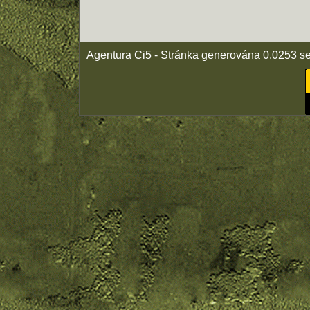
Agentura Ci5 - Stránka generována 0.0253 s