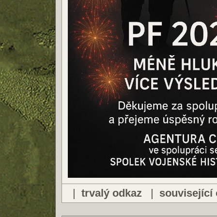
|
trvalý odkaz
|
související