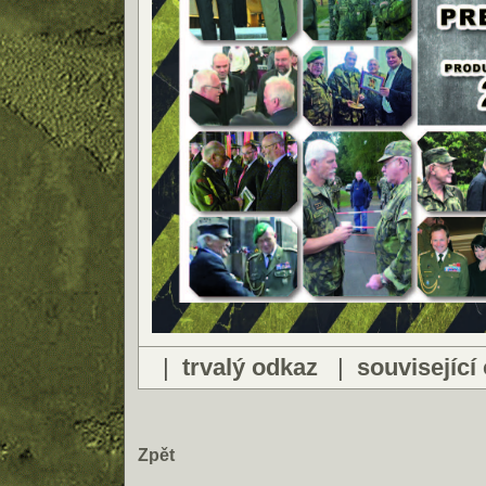
|
trvalý odkaz
|
související
Zpět