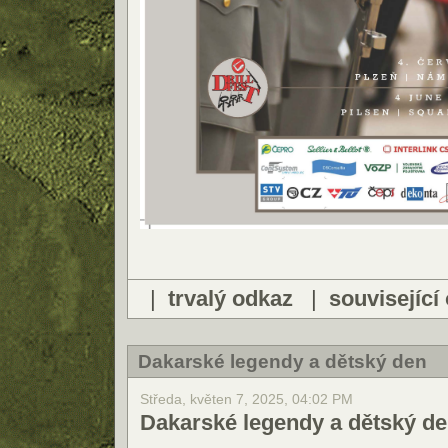
|
trvalý odkaz
|
související
Dakarské legendy a dětský den
Středa, květen 7, 2025, 04:02 PM
Dakarské legendy a dětský d