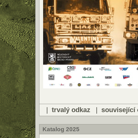
|
trvalý odkaz
|
související
Katalog 2025