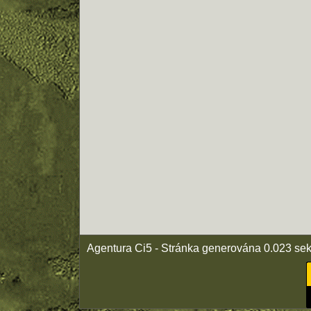
Agentura Ci5 - Stránka generována 0.023 se