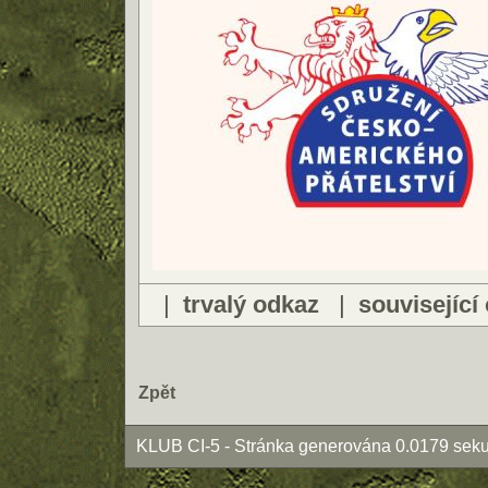
|
trvalý odkaz
|
související
Zpět
KLUB CI-5 - Stránka generována 0.0179 seku