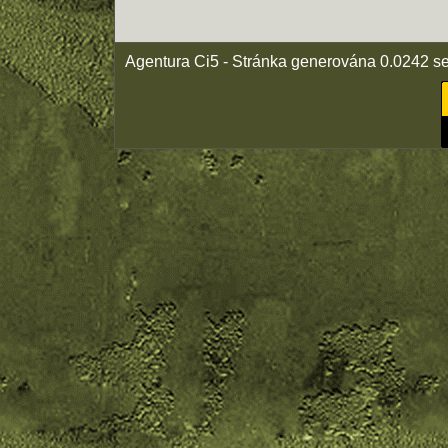
Agentura Ci5 - Stránka generována 0.0242 s