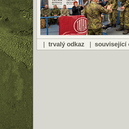
|
trvalý odkaz
|
související