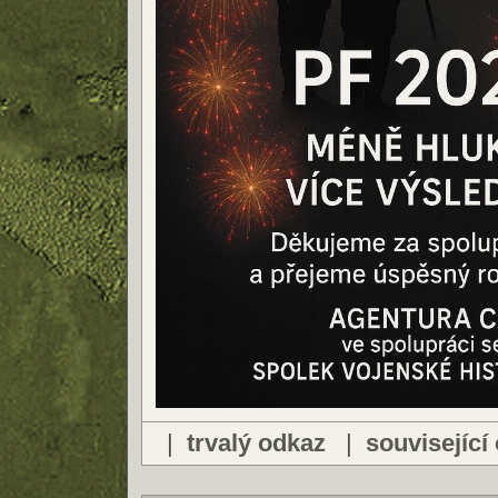
|
trvalý odkaz
|
související