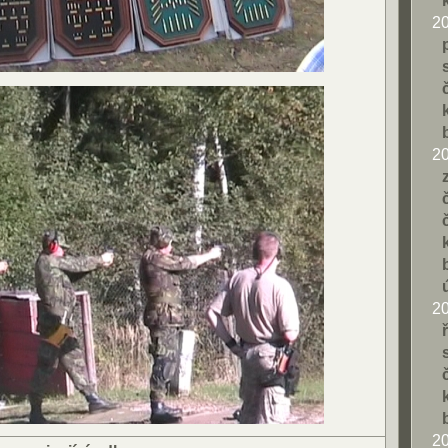
2
2
2
2