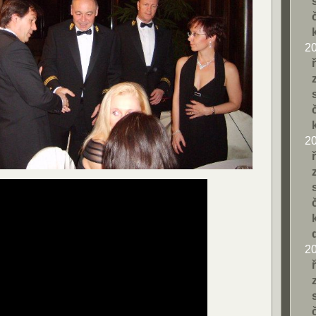
2
2
2