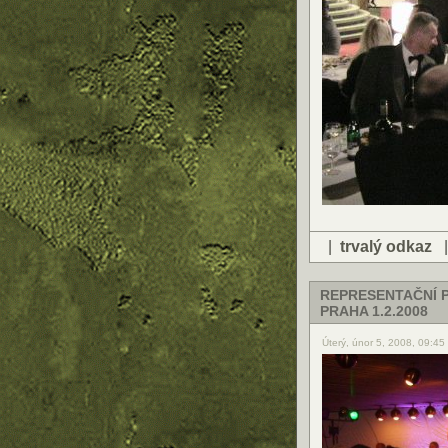
|
trvalý odkaz
REPRESENTAČNÍ P
PRAHA 1.2.2008
Úterý, únor 5, 2008, 09:4