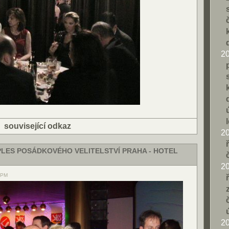
2
|
související odkaz
2
LES POSÁDKOVÉHO VELITELSTVÍ PRAHA - HOTEL
2
5 PM
2