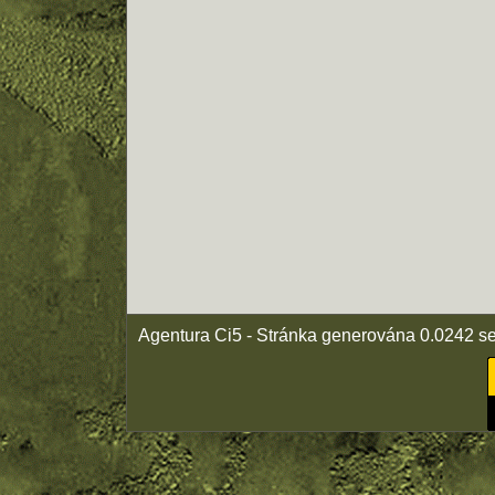
Agentura Ci5 - Stránka generována 0.0242 s