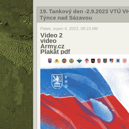
19. Tankový den -2.9.2023 VTÚ V
Týnce nad Sázavou
Pátek, srpen 4, 2023, 08:23 AM
Video 2
video
Army.cz
Plakát pdf