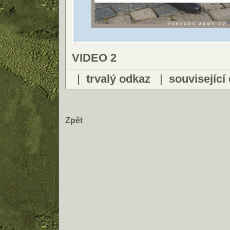
VIDEO 2
|
trvalý odkaz
|
související
Zpět