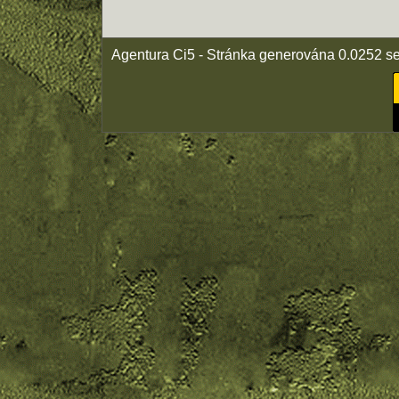
Agentura Ci5 - Stránka generována 0.0252 s