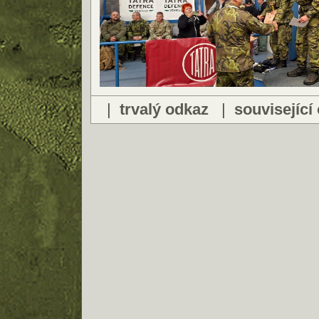
|
trvalý odkaz
|
související