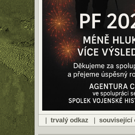
|
trvalý odkaz
|
související