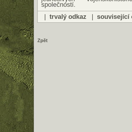
společností.
|
trvalý odkaz
|
související
Zpět