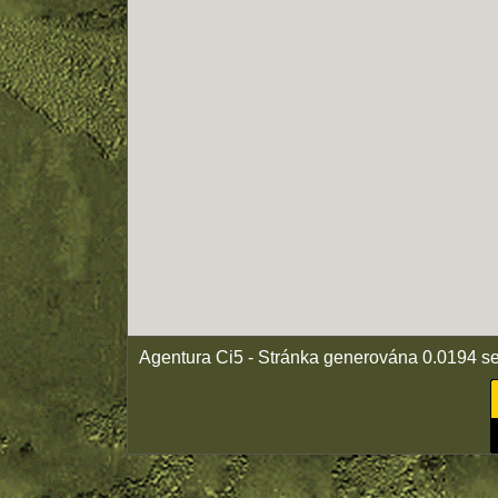
Agentura Ci5 - Stránka generována 0.0194 s