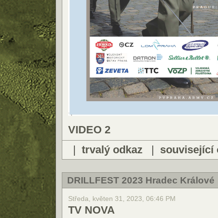
VIDEO 2
|
trvalý odkaz
|
související
DRILLFEST 2023 Hradec Králové
Středa, květen 31, 2023, 06:46 PM
TV NOVA