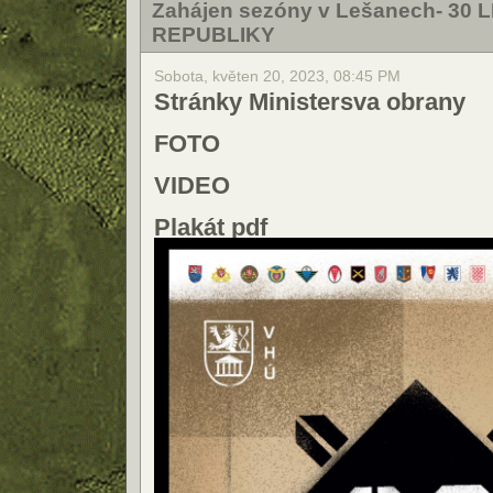
Zahájen sezóny v Lešanech- 3
REPUBLIKY
Sobota, květen 20, 2023, 08:45 PM
Stránky Ministersva obrany
FOTO
VIDEO
Plakát pdf