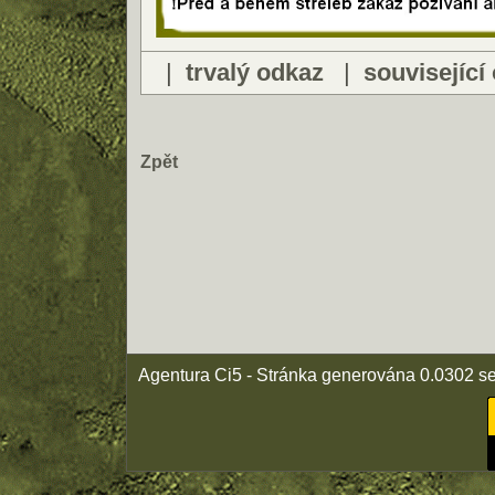
|
trvalý odkaz
|
související
Zpět
Agentura Ci5 - Stránka generována 0.0302 s