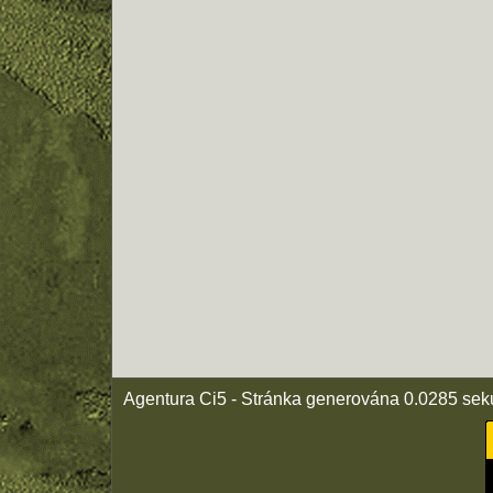
Agentura Ci5 - Stránka generována 0.0285 sek