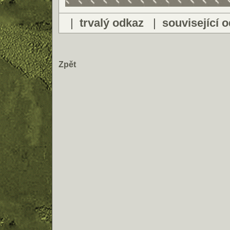
|
trvalý odkaz
|
související 
Zpět