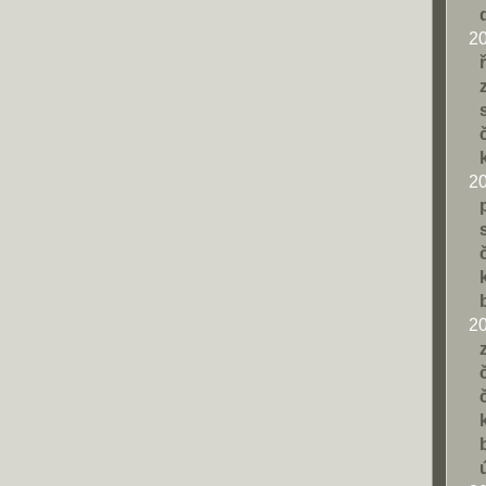
2
2
2