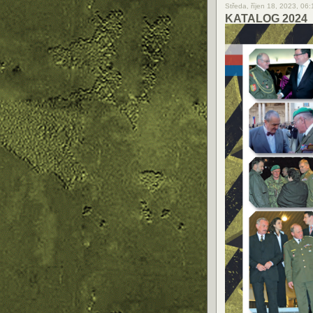
Středa, říjen 18, 2023, 06
KATALOG 2024