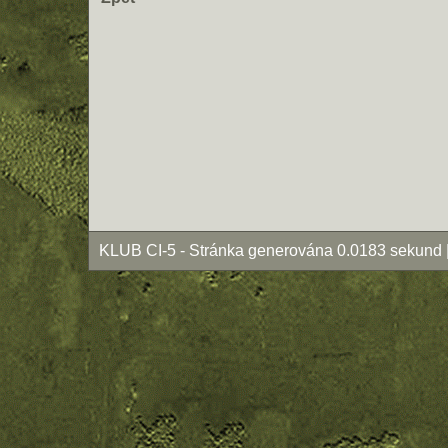
KLUB CI-5 - Stránka generována 0.0183 sekund 