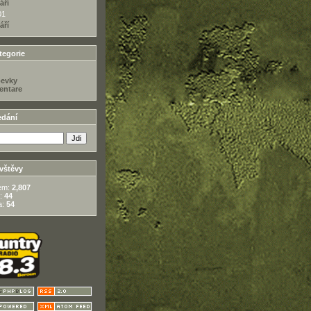
áří
01
áří
egorie
pevky
ntare
edání
vštěvy
em:
2,807
:
44
a:
54