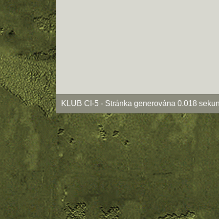
KLUB CI-5 - Stránka generována 0.018 sekun