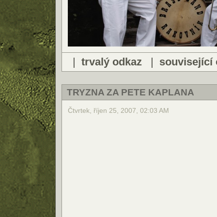
|
trvalý odkaz
|
související
TRYZNA ZA PETE KAPLANA
Čtvrtek, říjen 25, 2007, 02:03 AM