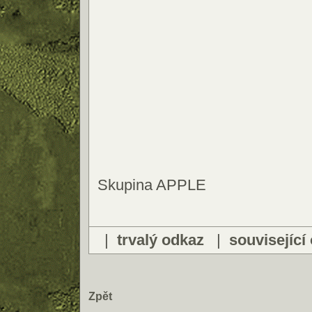
Skupina APPLE
|
trvalý odkaz
|
související
Zpět