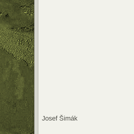
Josef Šimák