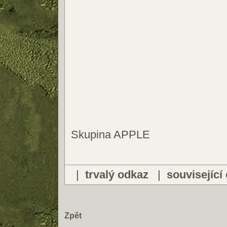
Skupina APPLE
|
trvalý odkaz
|
související
Zpět