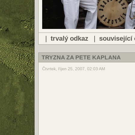
|
trvalý odkaz
|
související
TRYZNA ZA PETE KAPLANA
Čtvrtek, říjen 25, 2007, 02:03 AM