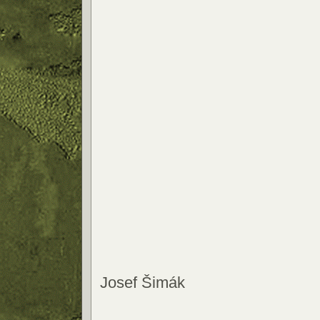
Josef Šimák