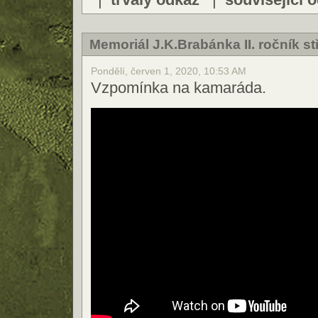
Memoriál J.K.Brabánka II. ročník s
Pondělí, červen 1, 2020, 10:53 AM
Vzpomínka na kamaráda.