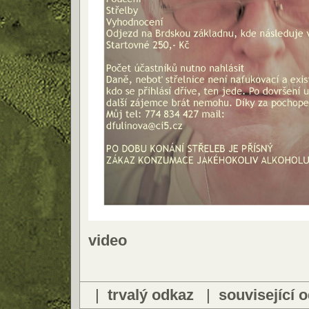
video
|
trvalý odkaz
|
související 