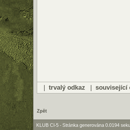
|
trvalý odkaz
|
související
Zpět
KLUB CI-5 - Stránka generována 0.0194 seku