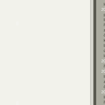
2
2
2
2